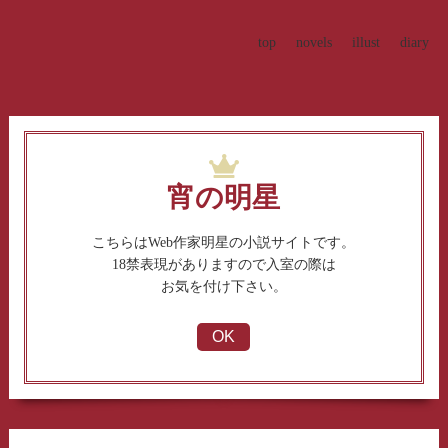
top
novels
illust
diary
宵の明星
こちらはWeb作家明星の小説サイトです。
18禁表現がありますので入室の際は
お気を付け下さい。