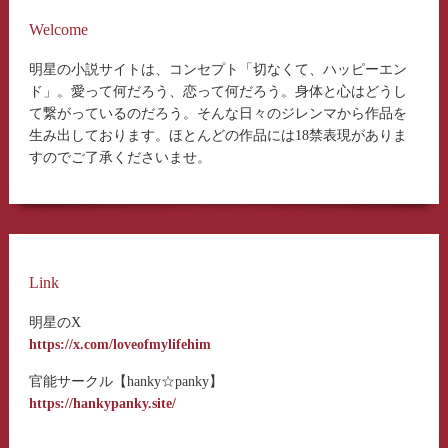
Welcome
明星の小説サイトは、コンセプト「切なくて、ハッピーエン
ド」。愛って何だろう、恋って何だろう。身体と心はどうし
て繋がっているのだろう。そんな日々のジレンマから作品を
生み出しております。ほとんどの作品には18禁表現がありま
すのでご了承くださいませ。
Link
明星のX
https://x.com/loveofmylifehim
官能サークル【hanky☆panky】
https://hankypanky.site/