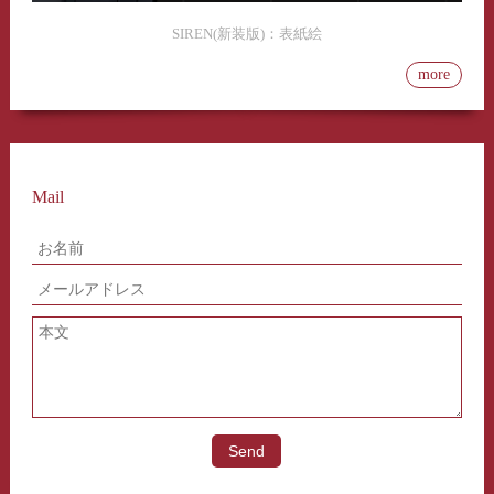
SIREN(新装版)：表紙絵
more
Mail